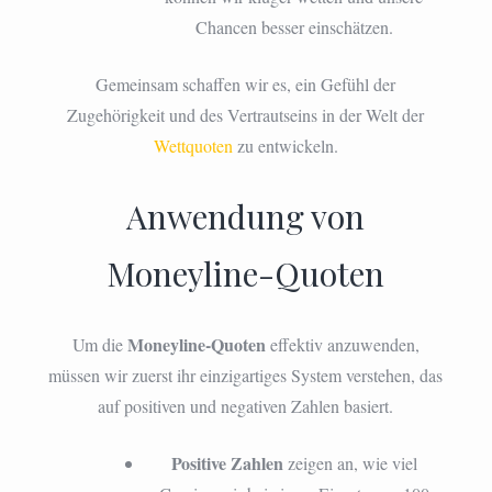
Chancen besser einschätzen.
Gemeinsam schaffen wir es, ein Gefühl der
Zugehörigkeit und des Vertrautseins in der Welt der
Wettquoten
zu entwickeln.
Anwendung von
Moneyline-Quoten
Moneyline-Quoten
Um die
effektiv anzuwenden,
müssen wir zuerst ihr einzigartiges System verstehen, das
auf positiven und negativen Zahlen basiert.
Positive Zahlen
zeigen an, wie viel