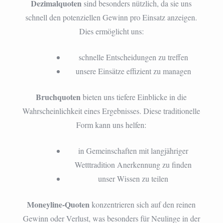
Dezimalquoten
sind besonders nützlich, da sie uns
schnell den potenziellen Gewinn pro Einsatz anzeigen.
Dies ermöglicht uns:
schnelle Entscheidungen zu treffen
unsere Einsätze effizient zu managen
Bruchquoten
bieten uns tiefere Einblicke in die
Wahrscheinlichkeit eines Ergebnisses. Diese traditionelle
Form kann uns helfen:
in Gemeinschaften mit langjähriger
Wetttradition Anerkennung zu finden
unser Wissen zu teilen
Moneyline-Quoten
konzentrieren sich auf den reinen
Gewinn oder Verlust, was besonders für Neulinge in der