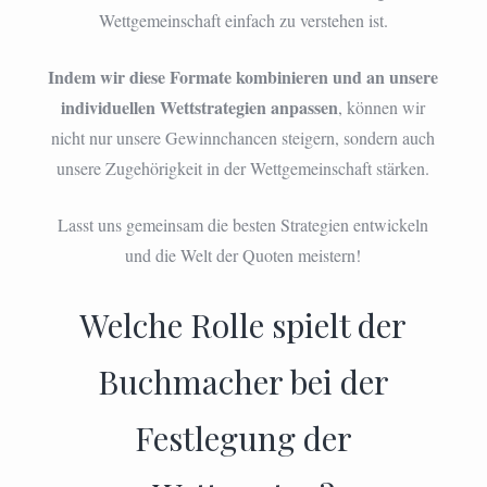
Wettgemeinschaft einfach zu verstehen ist.
Indem wir diese Formate kombinieren und an unsere
individuellen Wettstrategien anpassen
, können wir
nicht nur unsere Gewinnchancen steigern, sondern auch
unsere Zugehörigkeit in der Wettgemeinschaft stärken.
Lasst uns gemeinsam die besten Strategien entwickeln
und die Welt der Quoten meistern!
Welche Rolle spielt der
Buchmacher bei der
Festlegung der