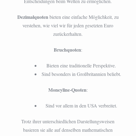
Entscheidungen beim Wetten zu ermöglichen.
Dezimalquoten
bieten eine einfache Möglichkeit, zu
verstehen, wie viel wir für jeden gesetzten Euro
zurückerhalten.
Bruchquoten
:
Bieten eine traditionelle Perspektive.
Sind besonders in Großbritannien beliebt.
Moneyline-Quoten
:
Sind vor allem in den USA verbreitet.
Trotz ihrer unterschiedlichen Darstellungsweisen
basieren sie alle auf denselben mathematischen