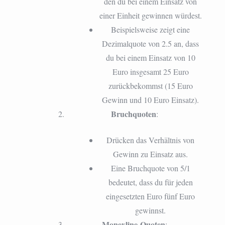
den du bei einem Einsatz von
einer Einheit gewinnen würdest.
Beispielsweise zeigt eine
Dezimalquote von 2.5 an, dass
du bei einem Einsatz von 10
Euro insgesamt 25 Euro
zurückbekommst (15 Euro
Gewinn und 10 Euro Einsatz).
Bruchquoten
:
Drücken das Verhältnis von
Gewinn zu Einsatz aus.
Eine Bruchquote von 5/1
bedeutet, dass du für jeden
eingesetzten Euro fünf Euro
gewinnst.
Moneyline-Quoten
: