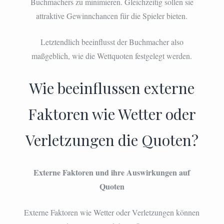
Buchmachers zu minimieren. Gleichzeitig sollen sie
attraktive Gewinnchancen für die Spieler bieten.
Letztendlich beeinflusst der Buchmacher also
maßgeblich, wie die Wettquoten festgelegt werden.
Wie beeinflussen externe
Faktoren wie Wetter oder
Verletzungen die Quoten?
Externe Faktoren und ihre Auswirkungen auf
Quoten
Externe Faktoren wie Wetter oder Verletzungen können