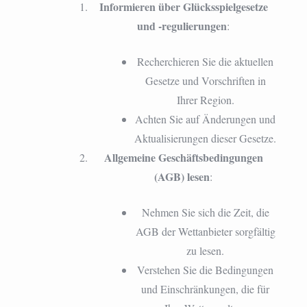
Informieren über Glücksspielgesetze
und -regulierungen
:
Recherchieren Sie die aktuellen
Gesetze und Vorschriften in
Ihrer Region.
Achten Sie auf Änderungen und
Aktualisierungen dieser Gesetze.
Allgemeine Geschäftsbedingungen
(AGB) lesen
:
Nehmen Sie sich die Zeit, die
AGB der Wettanbieter sorgfältig
zu lesen.
Verstehen Sie die Bedingungen
und Einschränkungen, die für