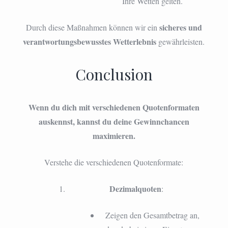
Ihre Wetten gelten.
sicheres und
Durch diese Maßnahmen können wir ein
verantwortungsbewusstes Wetterlebnis
gewährleisten.
Conclusion
Wenn du dich mit verschiedenen Quotenformaten
auskennst, kannst du deine Gewinnchancen
maximieren.
Verstehe die verschiedenen Quotenformate:
Dezimalquoten
:
Zeigen den Gesamtbetrag an,