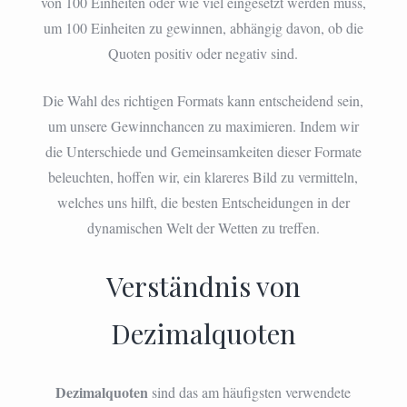
von 100 Einheiten oder wie viel eingesetzt werden muss,
um 100 Einheiten zu gewinnen, abhängig davon, ob die
Quoten positiv oder negativ sind.
Die Wahl des richtigen Formats kann entscheidend sein,
um unsere Gewinnchancen zu maximieren. Indem wir
die Unterschiede und Gemeinsamkeiten dieser Formate
beleuchten, hoffen wir, ein klareres Bild zu vermitteln,
welches uns hilft, die besten Entscheidungen in der
dynamischen Welt der Wetten zu treffen.
Verständnis von
Dezimalquoten
Dezimalquoten
sind das am häufigsten verwendete