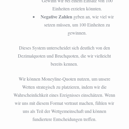
Gewinn wir bei einem Einsatz von 100
Einheiten erzielen könnten.
Negative Zahlen
geben an, wie viel wir
setzen müssen, um 100 Einheiten zu
gewinnen.
Dieses System unterscheidet sich deutlich von den
Dezimalquoten und Bruchquoten, die wir vielleicht
bereits kennen.
Wir können Moneyline-Quoten nutzen, um unsere
Wetten strategisch zu platzieren, indem wir die
Wahrscheinlichkeit eines Ereignisses einschätzen. Wenn
wir uns mit diesem Format vertraut machen, fühlen wir
uns als Teil der Wettgemeinschaft und können
fundiertere Entscheidungen treffen.