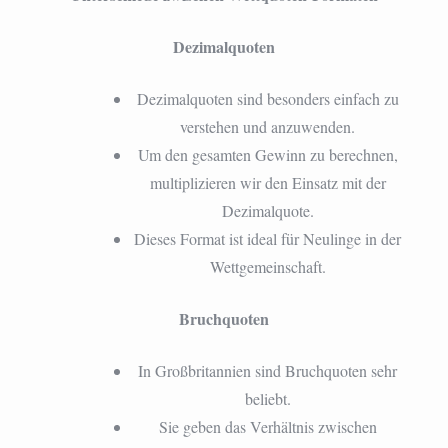
Dezimalquoten
Dezimalquoten sind besonders einfach zu
verstehen und anzuwenden.
Um den gesamten Gewinn zu berechnen,
multiplizieren wir den Einsatz mit der
Dezimalquote.
Dieses Format ist ideal für Neulinge in der
Wettgemeinschaft.
Bruchquoten
In Großbritannien sind Bruchquoten sehr
beliebt.
Sie geben das Verhältnis zwischen