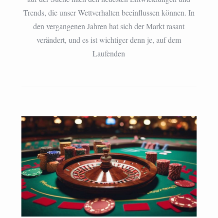
Trends, die unser Wettverhalten beeinflussen können. In
den vergangenen Jahren hat sich der Markt rasant
verändert, und es ist wichtiger denn je, auf dem
Laufenden