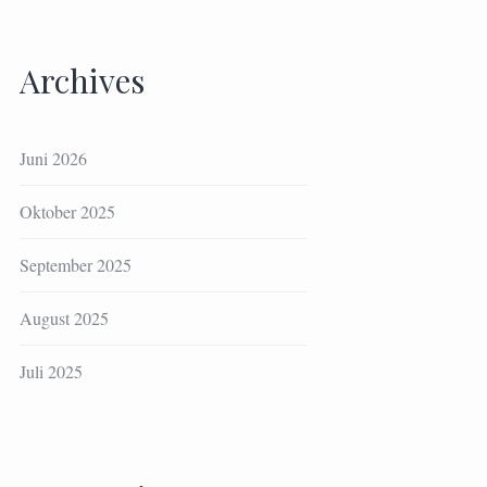
Archives
Juni 2026
Oktober 2025
September 2025
August 2025
Juli 2025