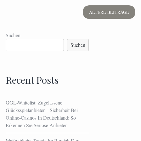
Beitrags-
ÄLTERE BEITRÄGE
Navigation
Suchen
Suchen
Recent Posts
GGL-Whitelist: Zugelassene
Glücksspielanbieter – Sicherheit Bei
Online-Casinos In Deutschland: So
Erkennen Sie Seriöse Anbieter
Maßgebliche Trends Im Bereich Der