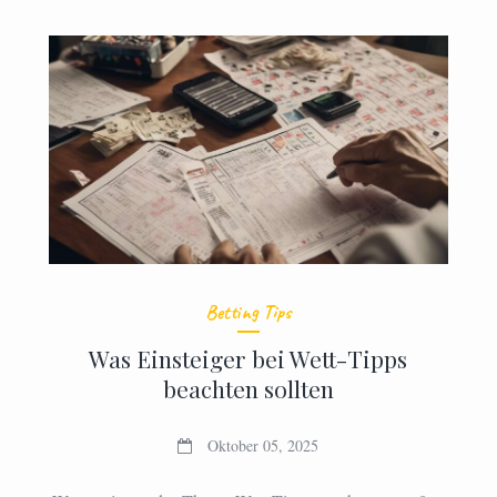
Betting Tips
Was Einsteiger bei Wett-Tipps
beachten sollten
Oktober 05, 2025