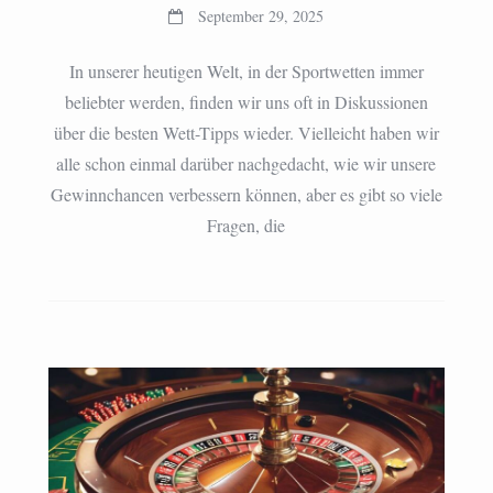
September 29, 2025
In unserer heutigen Welt, in der Sportwetten immer
beliebter werden, finden wir uns oft in Diskussionen
über die besten Wett-Tipps wieder. Vielleicht haben wir
alle schon einmal darüber nachgedacht, wie wir unsere
Gewinnchancen verbessern können, aber es gibt so viele
Fragen, die