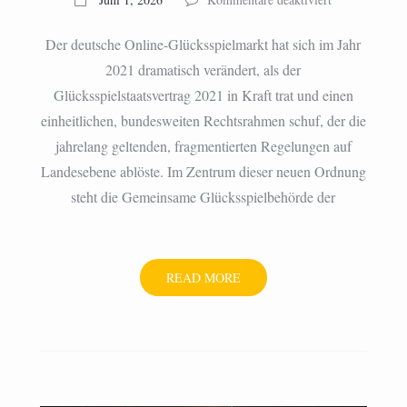
GGL-
Whitelist:
Der deutsche Online-Glücksspielmarkt hat sich im Jahr
Zugelassene
2021 dramatisch verändert, als der
Glücksspielanb
Glücksspielstaatsvertrag 2021 in Kraft trat und einen
–
Sicherheit
einheitlichen, bundesweiten Rechtsrahmen schuf, der die
bei
jahrelang geltenden, fragmentierten Regelungen auf
Online-
Landesebene ablöste. Im Zentrum dieser neuen Ordnung
Casinos
in
steht die Gemeinsame Glücksspielbehörde der
Deutschland:
So
erkennen
Sie
GGL-
READ MORE
seriöse
WHITELIST:
Anbieter
ZUGELASSENE
GLÜCKSSPIELANBIETER
–
SICHERHEIT
BEI