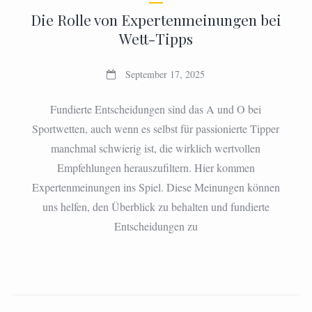
Die Rolle von Expertenmeinungen bei
Wett-Tipps
September 17, 2025
Fundierte Entscheidungen sind das A und O bei
Sportwetten, auch wenn es selbst für passionierte Tipper
manchmal schwierig ist, die wirklich wertvollen
Empfehlungen herauszufiltern. Hier kommen
Expertenmeinungen ins Spiel. Diese Meinungen können
uns helfen, den Überblick zu behalten und fundierte
Entscheidungen zu