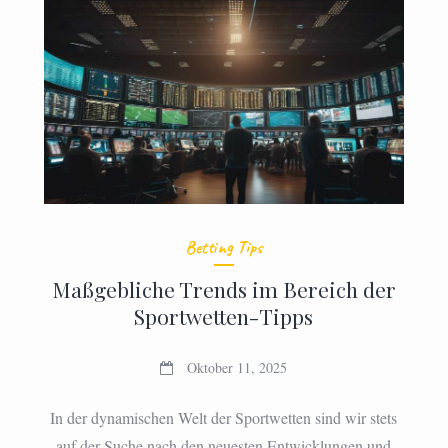
ONLINE-
CASINOS
IN
DEUTSCHLAND:
SO
ERKENNEN
SIE
SERIÖSE
ANBIETER
Betting Tips
Maßgebliche Trends im Bereich der
Sportwetten-Tipps
Oktober 11, 2025
In der dynamischen Welt der Sportwetten sind wir stets
auf der Suche nach den neuesten Entwicklungen und