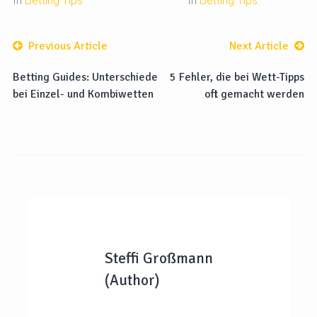
In
Betting Tips
In
Betting Tips
Previous Article
Next Article
Betting Guides: Unterschiede
5 Fehler, die bei Wett-Tipps
bei Einzel- und Kombiwetten
oft gemacht werden
Steffi Großmann
(Author)