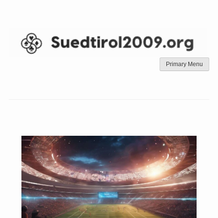
Skip
to
content
Primary Menu